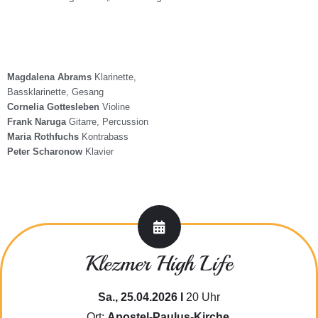
Magdalena Abrams
Klarinette,
Bassklarinette, Gesang
Cornelia Gottesleben
Violine
Frank Naruga
Gitarre, Percussion
Maria Rothfuchs
Kontrabass
Peter Scharonow
Klavier
Klezmer High Life
Sa., 25.04.2026 I
20 Uhr
Ort:
Apostel-Paulus-Kirche,