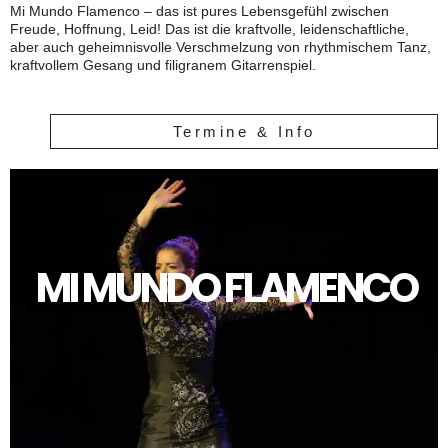
Mi Mundo Flamenco – das ist pures Lebensgefühl zwischen
Freude, Hoffnung, Leid! Das ist die kraftvolle, leidenschaftliche,
aber auch geheimnisvolle Verschmelzung von rhythmischem Tanz,
kraftvollem Gesang und filigranem Gitarrenspiel.
Termine & Info
MI MUNDO FLAMENCO