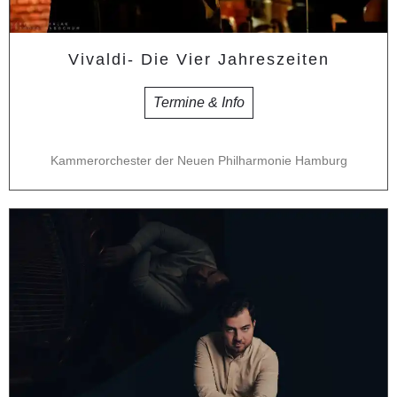
Vivaldi- Die Vier Jahreszeiten
Termine & Info
Kammerorchester der Neuen Philharmonie Hamburg