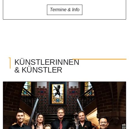
Termine & Info
I
KÜNSTLERINNEN
& KÜNSTLER