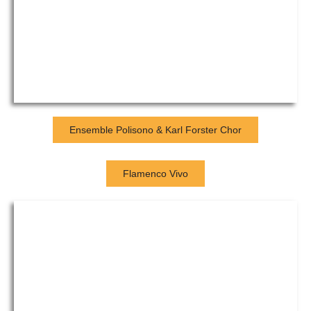
Ensemble Polisono & Karl Forster Chor
Flamenco Vivo