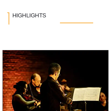
I
HIGHLIGHTS