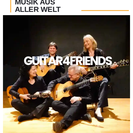
I
MUSIK AUS
ALLER WELT
GUITAR4FRIENDS