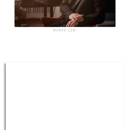
BURAK ÇEBI