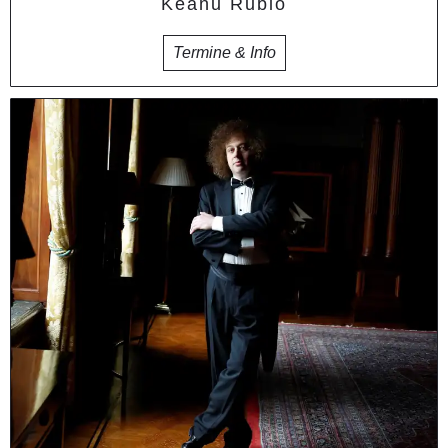
Keanu Rubio
Termine & Info