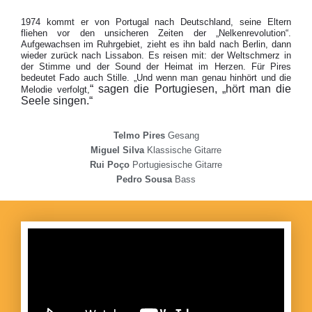
1974 kommt er von Portugal nach Deutschland, seine Eltern
fliehen vor den unsicheren Zeiten der „Nelkenrevolution“.
Aufgewachsen im Ruhrgebiet, zieht es ihn bald nach Berlin, dann
wieder zurück nach Lissabon. Es reisen mit: der Weltschmerz in
der Stimme und der Sound der Heimat im Herzen. Für Pires
bedeutet Fado auch Stille. „Und wenn man genau hinhört und die
“
sagen die Portugiesen,
„
hört man die
Melodie verfolgt,
Seele singen.“
Telmo Pires
Gesang
Miguel Silva
Klassische Gitarre
Rui Poço
Portugiesische Gitarre
Pedro Sousa
Bass