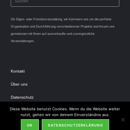
Ob Eigen- oder Fremdveranstaltung, wir kümmern uns um die perfekte
Organisation und Durchführung verschiedenster Projekte und freuen uns
gemeinsam mit Ihnen auf ausverkaufte und unvergessliche
Veranstaltungen.
Kontakt
Über uns
Datenschutz
Diese Website benutzt Cookies. Wenn du die Website weiter
Impressum
nutzt, gehen wir von deinem Einverständnis aus.
OK
DATENSCHUTZERKLÄRUNG