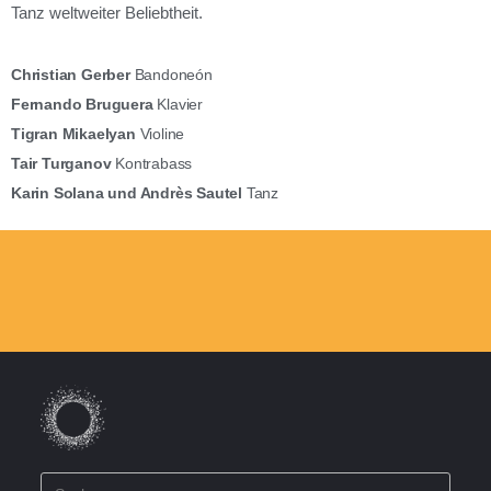
Tanz weltweiter Beliebtheit.
Christian Gerber
Bandoneón
Fernando Bruguera
Klavier
Tigran Mikaelyan
Violine
Tair Turganov
Kontrabass
Karin Solana und Andrès Sautel
Tanz