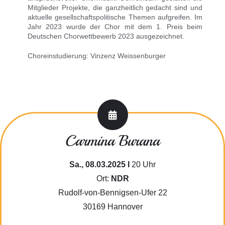
Mitglieder Projekte, die ganzheitlich gedacht sind und
aktuelle gesellschaftspolitische Themen aufgreifen. Im
Jahr 2023 wurde der Chor mit dem 1. Preis beim
Deutschen Chorwettbewerb 2023 ausgezeichnet.
Choreinstudierung: Vinzenz Weissenburger
Carmina Burana
Sa., 08.03.2025 I
20 Uhr
Ort:
NDR
Rudolf-von-Bennigsen-Ufer 22
30169 Hannover